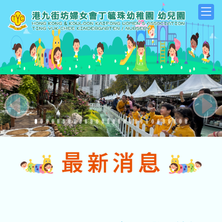
Previous
Next