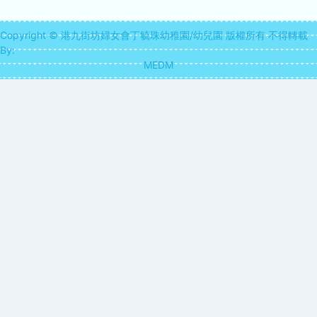
Copyright © 港九街坊婦女會丁毓珠幼稚園/幼兒園 版權所有 不得轉載
By:
MEDM